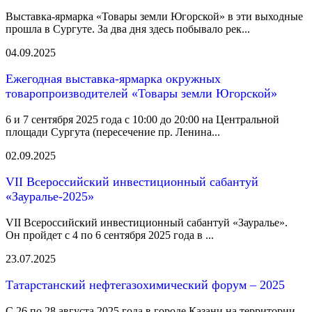
Выставка-ярмарка «Товары земли Югорской» в эти выходные
прошла в Сургуте. За два дня здесь побывало рек...
04.09.2025
Ежегодная выставка-ярмарка окружных
товаропроизводителей «Товары земли Югорской»
6 и 7 сентября 2025 года с 10:00 до 20:00 на Центральной
площади Сургута (пересечение пр. Ленина...
02.09.2025
VII Всероссийский инвестиционный сабантуй
«Зауралье-2025»
VII Всероссийский инвестиционный сабантуй «Зауралье».
Он пройдет с 4 по 6 сентября 2025 года в ...
23.07.2025
Татарстанский нефтегазохимический форум – 2025
С 26 по 28 августа 2025 года в городе Казани на территории