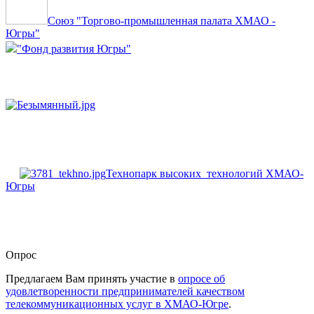
Союз "Торгово-промышленная палата ХМАО -
Югры"
"Фонд развития Югры"
Технопарк высоких технологий ХМАО-
Югры
Опрос
Предлагаем Вам принять участие в
опросе об
удовлетворенности предпринимателей качеством
телекоммуникационных услуг в ХМАО-Югре
.