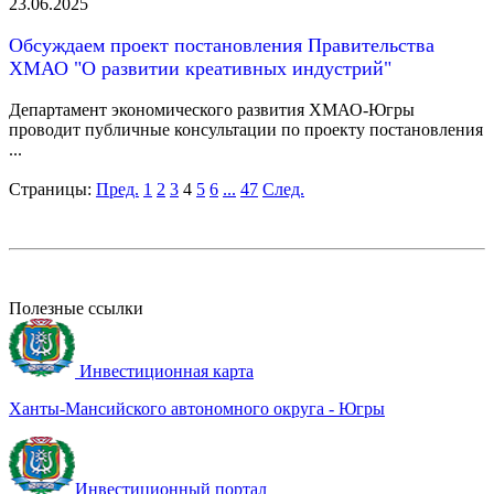
23.06.2025
Обсуждаем проект постановления Правительства
ХМАО "О развитии креативных индустрий"
Департамент экономического развития ХМАО-Югры
проводит публичные консультации по проекту постановления
...
Страницы:
Пред.
1
2
3
4
5
6
...
47
След.
Полезные ссылки
Инвестиционная карта
Ханты-Мансийского автономного округа - Югры
Инвестиционный портал