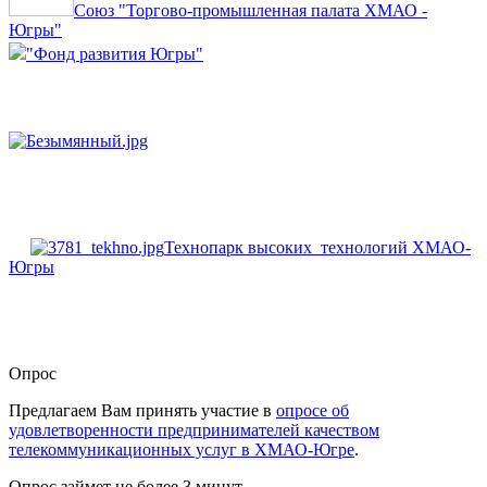
Союз "Торгово-промышленная палата ХМАО -
Югры"
"Фонд развития Югры"
Технопарк высоких технологий ХМАО-
Югры
Опрос
Предлагаем Вам принять участие в
опросе об
удовлетворенности предпринимателей качеством
телекоммуникационных услуг в ХМАО-Югре
.
Опрос займет не более 3 минут.