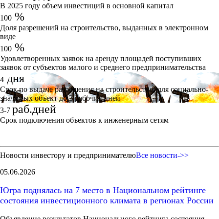
В 2025 году объем инвестиций в основной капитал
%
100
Доля разрешений на строительство, выданных в электронном
виде
%
100
Удовлетворенных заявок на аренду площадей поступивших
заявок от субъектов малого и среднего предпринимательства
дня
4
Срок по выдаче разрешения на строительство, для социально-
значимых объект до 3 рабочих дней
раб.дней
3-7
Срок подключения объектов к инженерным сетям
Новости инвестору и предпринимателю
Все новости->>
05.06.2026
Югра поднялась на 7 место в Национальном рейтинге
состояния инвестиционного климата в регионах России
Объявление результатов Национального рейтинга состояния