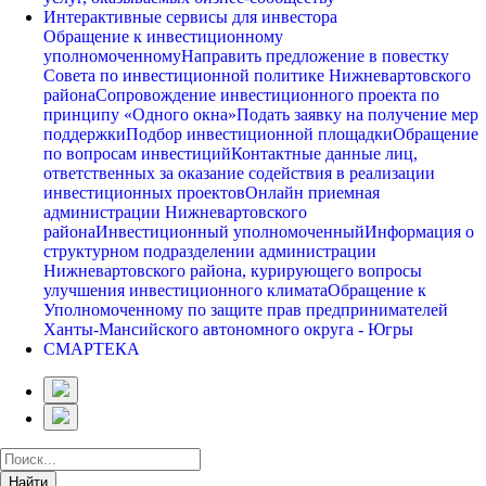
Интерактивные сервисы для инвестора
Обращение к инвестиционному
уполномоченному
Направить предложение в повестку
Совета по инвестиционной политике Нижневартовского
района
Сопровождение инвестиционного проекта по
принципу «Одного окна»
Подать заявку на получение мер
поддержки
Подбор инвестиционной площадки
Обращение
по вопросам инвестиций
Контактные данные лиц,
ответственных за оказание содействия в реализации
инвестиционных проектов
Онлайн приемная
администрации Нижневартовского
района
Инвестиционный уполномоченный
Информация о
структурном подразделении администрации
Нижневартовского района, курирующего вопросы
улучшения инвестиционного климата
Обращение к
Уполномоченному по защите прав предпринимателей
Ханты-Мансийского автономного округа - Югры
СМАРТЕКА