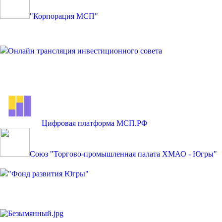
"Корпорация МСП"
Онлайн трансляция инвестиционного совета
Цифровая платформа МСП.РФ
Союз "Торгово-промышленная палата ХМАО - Югры"
"Фонд развития Югры"