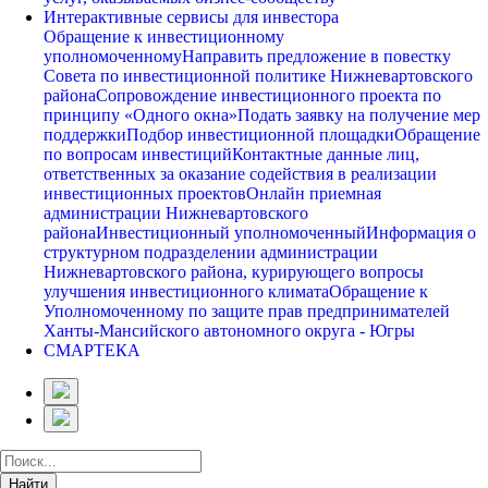
Интерактивные сервисы для инвестора
Обращение к инвестиционному
уполномоченному
Направить предложение в повестку
Совета по инвестиционной политике Нижневартовского
района
Сопровождение инвестиционного проекта по
принципу «Одного окна»
Подать заявку на получение мер
поддержки
Подбор инвестиционной площадки
Обращение
по вопросам инвестиций
Контактные данные лиц,
ответственных за оказание содействия в реализации
инвестиционных проектов
Онлайн приемная
администрации Нижневартовского
района
Инвестиционный уполномоченный
Информация о
структурном подразделении администрации
Нижневартовского района, курирующего вопросы
улучшения инвестиционного климата
Обращение к
Уполномоченному по защите прав предпринимателей
Ханты-Мансийского автономного округа - Югры
СМАРТЕКА