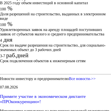
В 2025 году объем инвестиций в основной капитал
%
100
Доля разрешений на строительство, выданных в электронном
виде
%
100
Удовлетворенных заявок на аренду площадей поступивших
заявок от субъектов малого и среднего предпринимательства
дня
4
Срок по выдаче разрешения на строительство, для социально-
значимых объект до 3 рабочих дней
раб.дней
3-7
Срок подключения объектов к инженерным сетям
Новости инвестору и предпринимателю
Все новости->>
07.08.2026
Примите участие в экономическом диктанте
«ПРОконкуренцию»!
Мероприятие направлено на повышение правовой грамотности