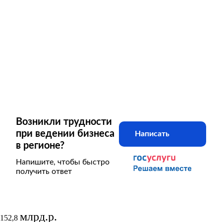
Возникли трудности
при ведении бизнеса
Написать
в регионе?
Напишите, чтобы быстро
получить ответ
млрд.р.
152,8