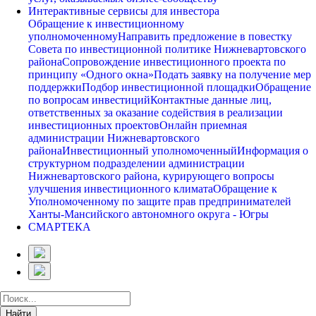
Интерактивные сервисы для инвестора
Обращение к инвестиционному
уполномоченному
Направить предложение в повестку
Совета по инвестиционной политике Нижневартовского
района
Сопровождение инвестиционного проекта по
принципу «Одного окна»
Подать заявку на получение мер
поддержки
Подбор инвестиционной площадки
Обращение
по вопросам инвестиций
Контактные данные лиц,
ответственных за оказание содействия в реализации
инвестиционных проектов
Онлайн приемная
администрации Нижневартовского
района
Инвестиционный уполномоченный
Информация о
структурном подразделении администрации
Нижневартовского района, курирующего вопросы
улучшения инвестиционного климата
Обращение к
Уполномоченному по защите прав предпринимателей
Ханты-Мансийского автономного округа - Югры
СМАРТЕКА