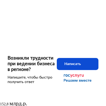
Возникли трудности
при ведении бизнеса
Написать
в регионе?
Напишите, чтобы быстро
получить ответ
млрд.р.
152,8