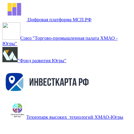
Цифровая платформа МСП.РФ
Союз "Торгово-промышленная палата ХМАО -
Югры"
"Фонд развития Югры"
Технопарк высоких технологий ХМАО-Югры