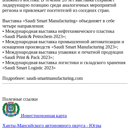
лидирующую позицию среди аналогичных мероприятий
региона и привлекает посетителей из соседних стран.
Выставка «Saudi Smart Manufacturing» объединяет в себе
четыре направления:
• Международная выставка нефтехимического пластика
«Saudi Plastic& Petrochem 2023»;
• Международная выставка промышленной автоматизации и
оснащения производств «Saudi Smart Manufacturing 2023»;
• Международная выставка упаковки и печатной продукции
«Saudi Print & Pack 2023»;
• Международная выставка логистики и складского хранения
«Saudi Smart Logistic 2023»
Подробнее: saudi-smartmanufacturing.com
Полезные ссылки
Инвестиционная карта
Ханты-Мансийского автономного округа - Югры