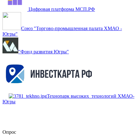
Цифровая платформа МСП.РФ
Союз "Торгово-промышленная палата ХМАО -
Югры"
"Фонд развития Югры"
Технопарк высоких технологий ХМАО-
Югры
Опрос