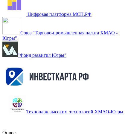
Цифровая платформа МСП.РФ
Союз "Торгово-промышленная палата ХМАО -
Югры"
"Фонд развития Югры"
Технопарк высоких технологий ХМАО-Югры
Опрос