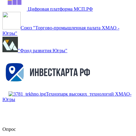
Цифровая платформа МСП.РФ
Союз "Торгово-промышленная палата ХМАО -
Югры"
"Фонд развития Югры"
Технопарк высоких технологий ХМАО-
Югры
Опрос