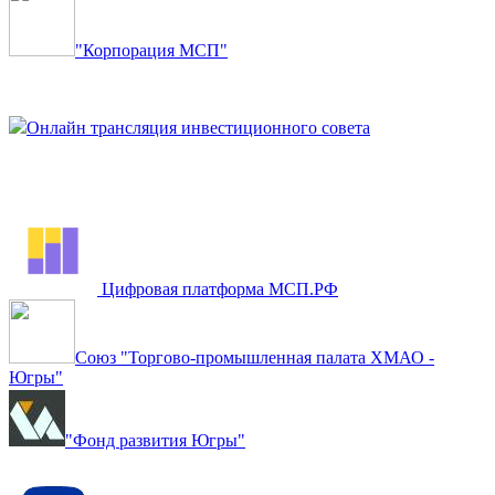
"Корпорация МСП"
Онлайн трансляция инвестиционного совета
Цифровая платформа МСП.РФ
Союз "Торгово-промышленная палата ХМАО -
Югры"
"Фонд развития Югры"