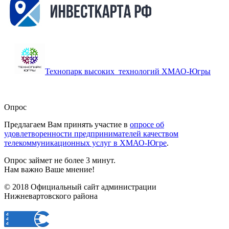
Технопарк высоких технологий ХМАО-Югры
Опрос
Предлагаем Вам принять участие в
опросе об
удовлетворенности предпринимателей качеством
телекоммуникационных услуг в ХМАО-Югре
.
Опрос займет не более 3 минут.
Нам важно Ваше мнение!
© 2018 Официальный сайт администрации
Нижневартовского района