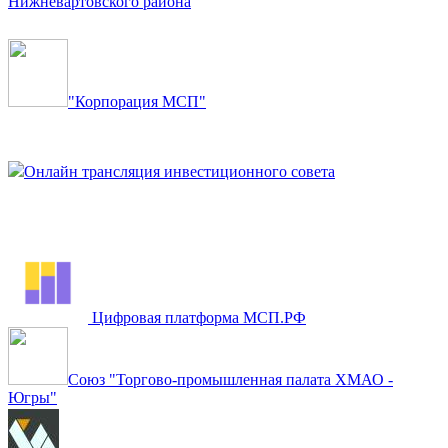
Нижневартовского района
"Корпорация МСП"
Онлайн трансляция инвестиционного совета
Цифровая платформа МСП.РФ
Союз "Торгово-промышленная палата ХМАО -
Югры"