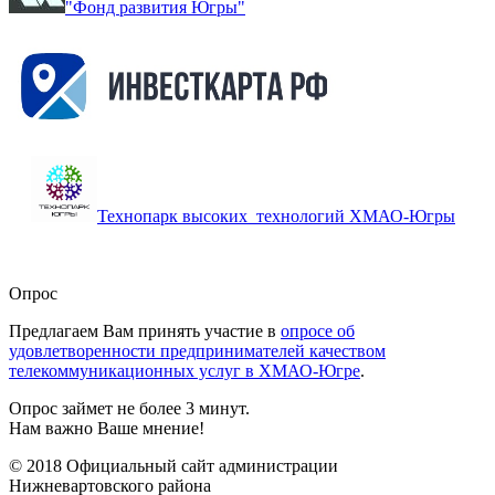
"Фонд развития Югры"
Технопарк высоких технологий ХМАО-Югры
Опрос
Предлагаем Вам принять участие в
опросе об
удовлетворенности предпринимателей качеством
телекоммуникационных услуг в ХМАО-Югре
.
Опрос займет не более 3 минут.
Нам важно Ваше мнение!
© 2018 Официальный сайт администрации
Нижневартовского района