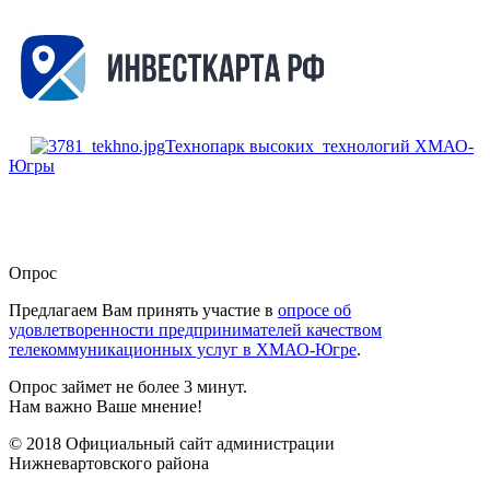
Технопарк высоких технологий ХМАО-
Югры
Опрос
Предлагаем Вам принять участие в
опросе об
удовлетворенности предпринимателей качеством
телекоммуникационных услуг в ХМАО-Югре
.
Опрос займет не более 3 минут.
Нам важно Ваше мнение!
© 2018 Официальный сайт администрации
Нижневартовского района