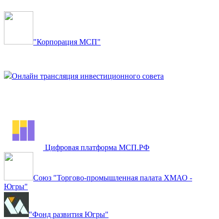
"Корпорация МСП"
Онлайн трансляция инвестиционного совета
Цифровая платформа МСП.РФ
Союз "Торгово-промышленная палата ХМАО -
Югры"
"Фонд развития Югры"