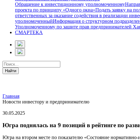
Обращение к инвестиционному уполномоченному
Направ
проекта по принципу «Одного окна»
Подать заявку на п
ответственных за оказание содействия в реализации ин
уполномоченный
Информация о структурном подразделе
Уполномоченному по защите прав предпринимателей Ха
СМАРТЕКА
Главная
Новости инвестору и предпринимателю
30.05.2025
Югра поднялась на 9 позиций в рейтинге по раз
Югра на втором месте по показателю «Состояние нормативно