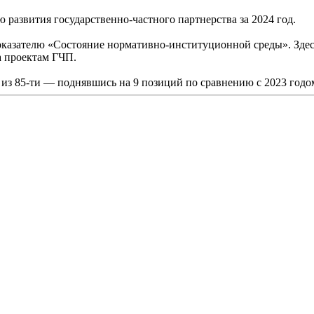
развития государственно-частного партнерства за 2024 год.
оказателю «Состояние нормативно-институционной среды». Здесь
а проектам ГЧП.
из 85-ти — поднявшись на 9 позиций по сравнению с 2023 годо