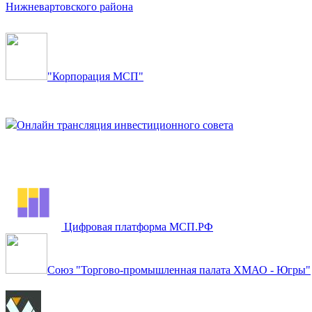
Нижневартовского района
"Корпорация МСП"
Онлайн трансляция инвестиционного совета
Цифровая платформа МСП.РФ
Союз "Торгово-промышленная палата ХМАО - Югры"