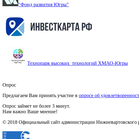
"Фонд развития Югры"
Технопарк высоких технологий ХМАО-Югры
Опрос
Предлагаем Вам принять участие в
опросе об удовлетворенно
Опрос займет не более 3 минут.
Нам важно Ваше мнение!
© 2018 Официальный сайт администрации Нижневартовского 