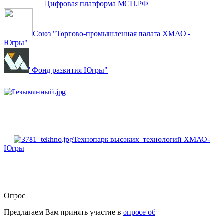
Цифровая платформа МСП.РФ
Союз "Торгово-промышленная палата ХМАО -
Югры"
"Фонд развития Югры"
Технопарк высоких технологий ХМАО-
Югры
Опрос
Предлагаем Вам принять участие в
опросе об