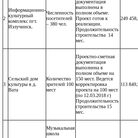
документация
выполнена в
Информационно-
Численность
полном объеме.
культурный
2
посетителей
Проект готов к
249 458
комплекс пгт.
– 380 чел.
реализации.
Излучинск.
Продолжительность
строительства 14
мес.
Проектно-сметная
документация
выполнена в
полном объеме на
Сельский дом
Количество
150 мест. Ведется
3
культуры в д.
зрителей 100
корректировка
113 849,
Вата
мест
проекта на 100 мест
(по 12.03.2018 г)
Продолжительность
строительства 15
мес.
Музыкальная
школа