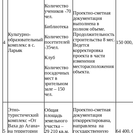
Количество
учеников -70
Проектно-сметная
чел.
документация
выполнена в
Библиотека
полном объеме.
Культурно-
Продолжительность
Количество
образовательный
строительства 8 мес.
посетителей
4
150 000
комплекс в с.
Ведется
-35чел.
Ларьяк
корректировка
проекта в части
Клуб
изменения
месторасположения
Количество
объекта.
посадочных
мест в
зрительном
зале – 150
чел.
Этно-
Проектно-сметная
Общая
туристический
документация
площадь
комплекс «От
откорректирована,
земельного
Ваха до Агана»
направлена на
участка –
5
на территории
государственную
64 400, 
29 210 кв.м.