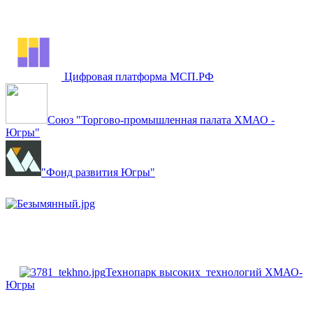
Цифровая платформа МСП.РФ
Союз "Торгово-промышленная палата ХМАО -
Югры"
"Фонд развития Югры"
Технопарк высоких технологий ХМАО-
Югры