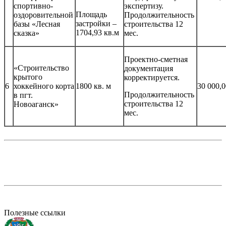
спортивно-
экспертизу.
Площадь
оздоровительной
Продолжительность
застройки –
базы «Лесная
строительства 12
1704,93 кв.м
сказка»
мес.
Проектно-сметная
«Строительство
документация
крытого
корректируется.
6
хоккейного корта
1800 кв. м
30 000,0
Продолжительность
в пгт.
строительства 12
Новоаганск»
мес.
Полезные ссылки