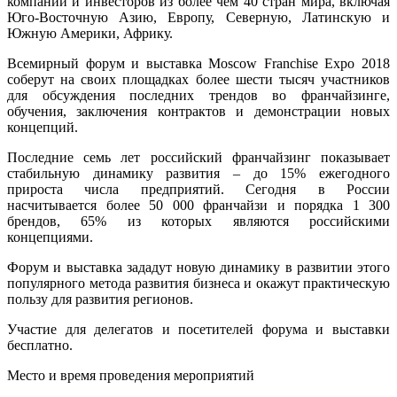
компаний и инвесторов из более чем 40 стран мира, включая
Юго-Восточную Азию, Европу, Северную, Латинскую и
Южную Америки, Африку.
Всемирный форум и выставка Moscow Franchise Expo 2018
соберут на своих площадках более шести тысяч участников
для обсуждения последних трендов во франчайзинге,
обучения, заключения контрактов и демонстрации новых
концепций.
Последние семь лет российский франчайзинг показывает
стабильную динамику развития – до 15% ежегодного
прироста числа предприятий. Сегодня в России
насчитывается более 50 000 франчайзи и порядка 1 300
брендов, 65% из которых являются российскими
концепциями.
Форум и выставка зададут новую динамику в развитии этого
популярного метода развития бизнеса и окажут практическую
пользу для развития регионов.
Участие для делегатов и посетителей форума и выставки
бесплатно.
Место и время проведения мероприятий