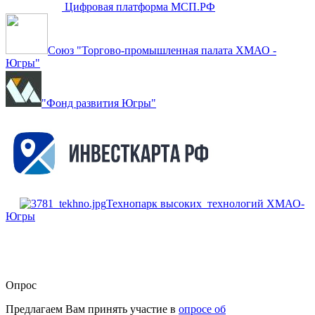
Цифровая платформа МСП.РФ
Союз "Торгово-промышленная палата ХМАО -
Югры"
"Фонд развития Югры"
Технопарк высоких технологий ХМАО-
Югры
Опрос
Предлагаем Вам принять участие в
опросе об