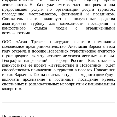
деятельности. На базе уже имеется часть построек и она
предоставляет услуги по организации досуга туристов,
проведению мастер-классов, фестивалей и праздников.
Соискатель гранта планирует на полученные средства
адаптировать турбазу для возможности посещения и
комфортного отдыха людей с ограниченными
возможностями.
ООО «Аган Тревел» присудили грант в номинации
молодежное предпринимательство. Анастасия Зорова в этом
году открыла в поселке Новоаганск туристическое агентство
и уже предоставляет туристические услуги местным жителям.
География направлений - города России. Как отмечает,
конкурсантка её проект «Путешествие в Новоаганск» будет
способствовать привлечению туристов в поселок Новоаганск
и село Варьеган. Так называемые «туры выходного дня» будут
включать проживание в гостинице, посещение музеев,
спортивных и развлекательных мероприятий с национальным
колоритом.
Полезные ссылки