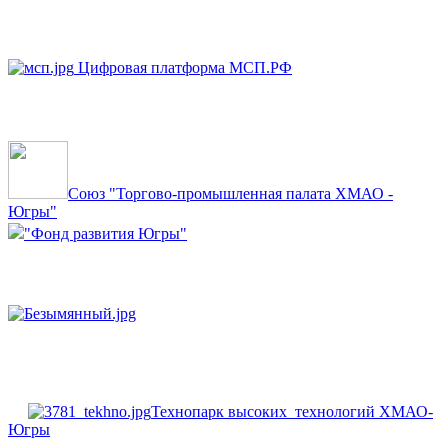
Цифровая платформа МСП.РФ
Союз "Торгово-промышленная палата ХМАО -
Югры"
"Фонд развития Югры"
Технопарк высоких технологий ХМАО-
Югры