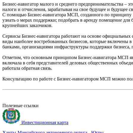
Бизнес-навигатор малого и среднего предпринимательства – это
налоги и отчисления, зарабатывая на свое будущее и будущее св
С помощью Бизнес-навигатора МСП, созданного по принципу «о
узнать о мерах поддержки; подобрать в аренду помещение для 
крупнейших заказчиков.
Сервисы Бизнес-навигатора работают на основе официальных ст
виды наиболее востребованных бизнесов, которые включены в
банками, организациями инфраструктуры поддержки бизнеса, 
Отметим, что основным принципом Бизнес-навигатора МСП явля
включала в себя представителей деловых общественных объеди
работала обратная связь.
Консультацию по работе с Бизнес-навигатором МСП можно пол
Полезные ссылки
Инвестиционная карта
Ханты-Мансийского автономного округа - Югры