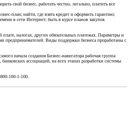
ить свой бизнес, работать честно, легально, платить все
нес-план; найти, где взять кредит и оформить гарантию;
емени в сети Интернет; быть в курсе планов закупок
 плате, налогах, других обязательных платежах. Параметры и
ями предпринимателей. Виды поддержки бизнеса проработаны с
мого начала создания Бизнес-навигатора рабочая группа
банковских ассоциаций, на всех этапах разработки системы
800-100-1-100.