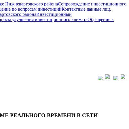
ке Нижневартовского района
Сопровождение инвестиционного
ение по вопросам инвестиций
Контактные данные лиц,
ртовского района
Инвестиционный
просы улучшения инвестиционного климата
Обращение к
МЕ РЕАЛЬНОГО ВРЕМЕНИ В СЕТИ