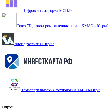
Цифровая платформа МСП.РФ
Союз "Торгово-промышленная палата ХМАО - Югры"
"Фонд развития Югры"
Технопарк высоких технологий ХМАО-Югры
Опрос