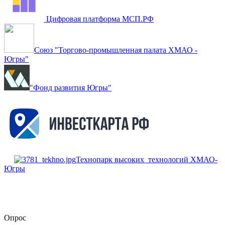
Цифровая платформа МСП.РФ
Союз "Торгово-промышленная палата ХМАО -
Югры"
"Фонд развития Югры"
Технопарк высоких технологий ХМАО-
Югры
Опрос