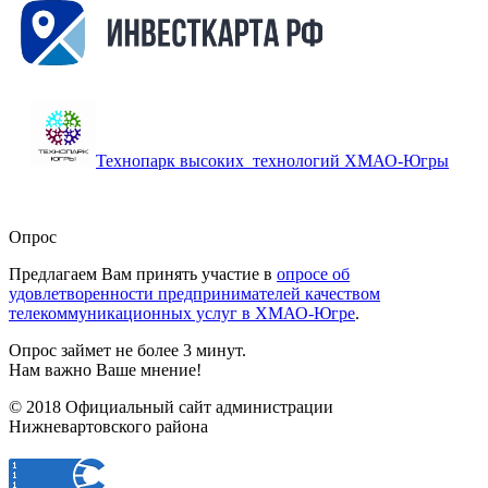
Технопарк высоких технологий ХМАО-Югры
Опрос
Предлагаем Вам принять участие в
опросе об
удовлетворенности предпринимателей качеством
телекоммуникационных услуг в ХМАО-Югре
.
Опрос займет не более 3 минут.
Нам важно Ваше мнение!
© 2018 Официальный сайт администрации
Нижневартовского района