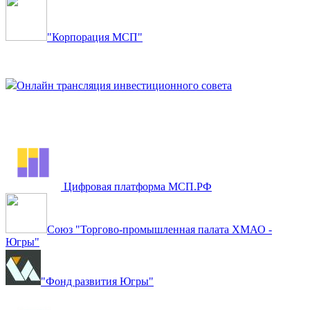
"Корпорация МСП"
Онлайн трансляция инвестиционного совета
Цифровая платформа МСП.РФ
Союз "Торгово-промышленная палата ХМАО -
Югры"
"Фонд развития Югры"