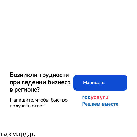
Возникли трудности
при ведении бизнеса
Написать
в регионе?
Напишите, чтобы быстро
получить ответ
млрд.р.
152,8