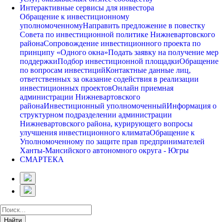
Интерактивные сервисы для инвестора
Обращение к инвестиционному
уполномоченному
Направить предложение в повестку
Совета по инвестиционной политике Нижневартовского
района
Сопровождение инвестиционного проекта по
принципу «Одного окна»
Подать заявку на получение мер
поддержки
Подбор инвестиционной площадки
Обращение
по вопросам инвестиций
Контактные данные лиц,
ответственных за оказание содействия в реализации
инвестиционных проектов
Онлайн приемная
администрации Нижневартовского
района
Инвестиционный уполномоченный
Информация о
структурном подразделении администрации
Нижневартовского района, курирующего вопросы
улучшения инвестиционного климата
Обращение к
Уполномоченному по защите прав предпринимателей
Ханты-Мансийского автономного округа - Югры
СМАРТЕКА