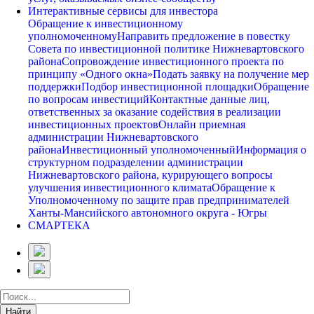
Интерактивные сервисы для инвестора
Обращение к инвестиционному
уполномоченному
Направить предложение в повестку
Совета по инвестиционной политике Нижневартовского
района
Сопровождение инвестиционного проекта по
принципу «Одного окна»
Подать заявку на получение мер
поддержки
Подбор инвестиционной площадки
Обращение
по вопросам инвестиций
Контактные данные лиц,
ответственных за оказание содействия в реализации
инвестиционных проектов
Онлайн приемная
администрации Нижневартовского
района
Инвестиционный уполномоченный
Информация о
структурном подразделении администрации
Нижневартовского района, курирующего вопросы
улучшения инвестиционного климата
Обращение к
Уполномоченному по защите прав предпринимателей
Ханты-Мансийского автономного округа - Югры
СМАРТЕКА