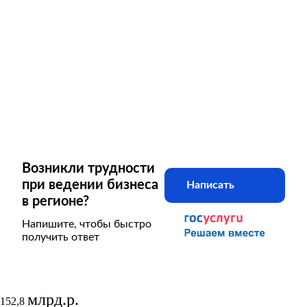
Возникли трудности
при ведении бизнеса
Написать
в регионе?
Напишите, чтобы быстро
получить ответ
млрд.р.
152,8