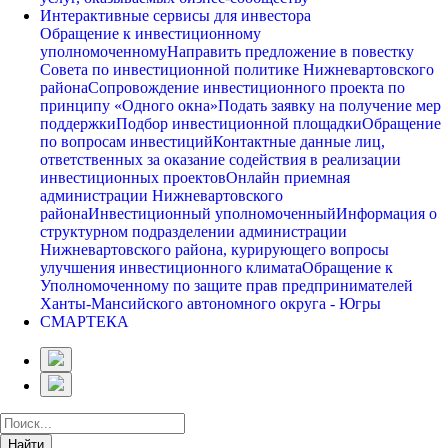
Интерактивные сервисы для инвестора
Обращение к инвестиционному
уполномоченному
Направить предложение в повестку
Совета по инвестиционной политике Нижневартовского
района
Сопровождение инвестиционного проекта по
принципу «Одного окна»
Подать заявку на получение мер
поддержки
Подбор инвестиционной площадки
Обращение
по вопросам инвестиций
Контактные данные лиц,
ответственных за оказание содействия в реализации
инвестиционных проектов
Онлайн приемная
администрации Нижневартовского
района
Инвестиционный уполномоченный
Информация о
структурном подразделении администрации
Нижневартовского района, курирующего вопросы
улучшения инвестиционного климата
Обращение к
Уполномоченному по защите прав предпринимателей
Ханты-Мансийского автономного округа - Югры
СМАРТЕКА