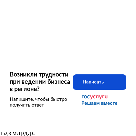
Возникли трудности
при ведении бизнеса
Написать
в регионе?
Напишите, чтобы быстро
получить ответ
млрд.р.
152,8