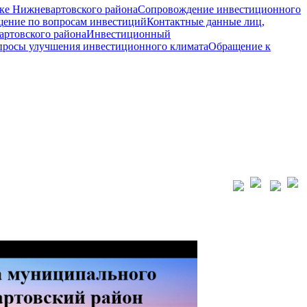
ке Нижневартовского района
Сопровождение инвестиционного
ение по вопросам инвестиций
Контактные данные лиц,
ртовского района
Инвестиционный
просы улучшения инвестиционного климата
Обращение к