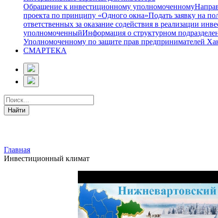
Обращение к инвестиционному уполномоченному
Направ
проекта по принципу «Одного окна»
Подать заявку на п
ответственных за оказание содействия в реализации ин
уполномоченный
Информация о структурном подразделе
Уполномоченному по защите прав предпринимателей Ха
СМАРТЕКА
Главная
Инвестиционный климат