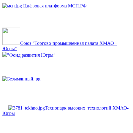
Цифровая платформа МСП.РФ
Союз "Торгово-промышленная палата ХМАО -
Югры"
"Фонд развития Югры"
Технопарк высоких технологий ХМАО-
Югры