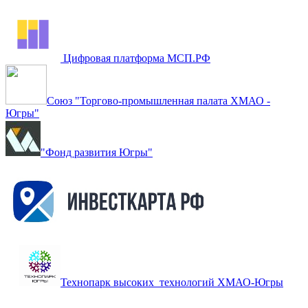
Цифровая платформа МСП.РФ
Союз "Торгово-промышленная палата ХМАО -
Югры"
"Фонд развития Югры"
Технопарк высоких технологий ХМАО-Югры