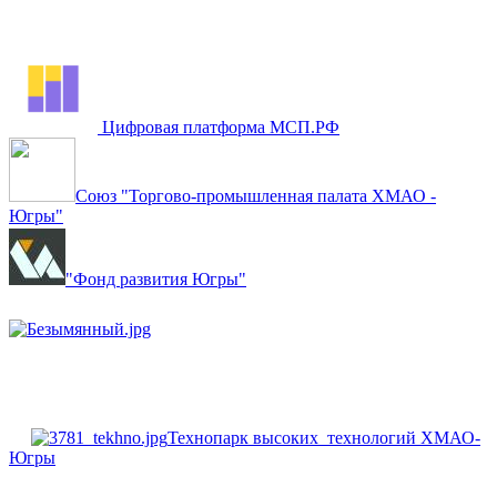
Цифровая платформа МСП.РФ
Союз "Торгово-промышленная палата ХМАО -
Югры"
"Фонд развития Югры"
Технопарк высоких технологий ХМАО-
Югры