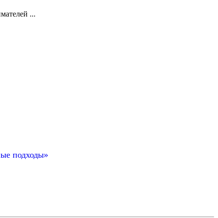
ателей ...
ные подходы»