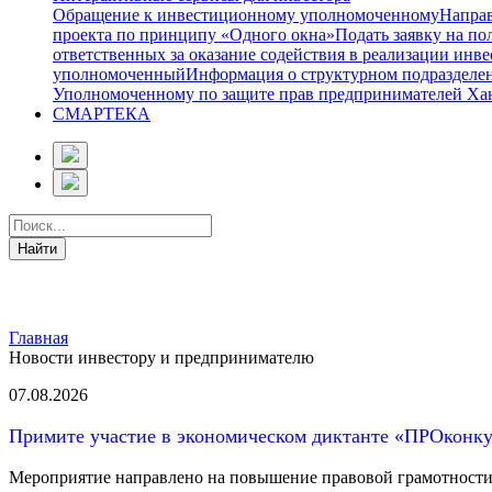
Обращение к инвестиционному уполномоченному
Направ
проекта по принципу «Одного окна»
Подать заявку на п
ответственных за оказание содействия в реализации ин
уполномоченный
Информация о структурном подразделе
Уполномоченному по защите прав предпринимателей Ха
СМАРТЕКА
Главная
Новости инвестору и предпринимателю
07.08.2026
Примите участие в экономическом диктанте «ПРОконк
Мероприятие направлено на повышение правовой грамотности н