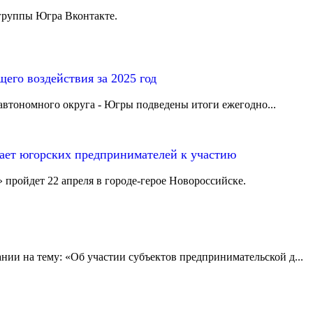
группы Югра Вконтакте.
его воздействия за 2025 год
втономного округа - Югры подведены итоги ежегодно...
ает югорских предпринимателей к участию
ройдет 22 апреля в городе-герое Новороссийске.
ии на тему: «Об участии субъектов предпринимательской д...