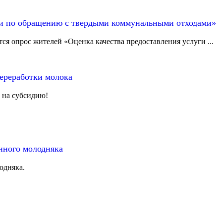
ги по обращению с твердыми коммунальными отходами»
 опрос жителей «Оценка качества предоставления услуги ...
ереработки молока
 на субсидию!
нного молодняка
одняка.