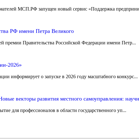
мателей МСП.РФ запущен новый сервис «Поддержка предприним
ства РФ имени Петра Великого
й премии Правительства Российской Федерации имени Петр...
сии-2026»
ии информирует о запуске в 2026 году масштабного конкурс...
Новые векторы развития местного самоуправления: науч
ытие для профессионалов в области государственного уп...