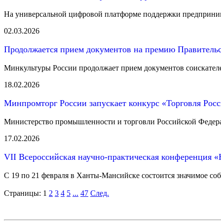
На универсальной цифровой платформе поддержки предприни
02.03.2026
Продолжается прием документов на премию Правитель
Минкультуры России продолжает прием документов соискателе
18.02.2026
Минпромторг России запускает конкурс «Торговля Рос
Министерство промышленности и торговли Российской Федерац
17.02.2026
VII Всероссийская научно-практическая конференция «
С 19 по 21 февраля в Ханты-Мансийске состоится значимое соб
Страницы:
1
2
3
4
5
...
47
След.