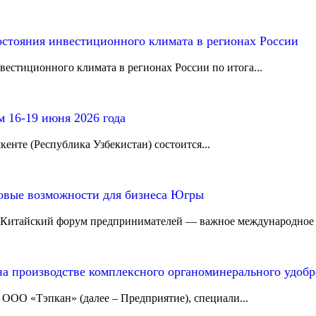
остояния инвестиционного климата в регионах России
естиционного климата в регионах России по итога...
16-19 июня 2026 года
кенте (Республика Узбекистан) состоится...
овые возможности для бизнеса Югры
ко-Китайский форум предпринимателей — важное международное .
а производстве комплексного органоминерального удоб
 ООО «Тэпкан» (далее – Предприятие), специали...