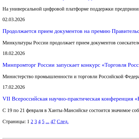
На универсальной цифровой платформе поддержки предприни
02.03.2026
Продолжается прием документов на премию Правитель
Минкультуры России продолжает прием документов соискателе
18.02.2026
Минпромторг России запускает конкурс «Торговля Рос
Министерство промышленности и торговли Российской Федерац
17.02.2026
VII Всероссийская научно-практическая конференция «
С 19 по 21 февраля в Ханты-Мансийске состоится значимое соб
Страницы:
1
2
3
4
5
...
47
След.