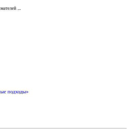
ателей ...
ные подходы»