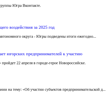
группы Югра Вконтакте.
его воздействия за 2025 год
втономного округа - Югры подведены итоги ежегодно...
ает югорских предпринимателей к участию
ройдет 22 апреля в городе-герое Новороссийске.
ии на тему: «Об участии субъектов предпринимательской д...