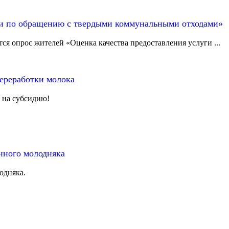
ги по обращению с твердыми коммунальными отходами»
 опрос жителей «Оценка качества предоставления услуги ...
ереработки молока
 на субсидию!
нного молодняка
одняка.