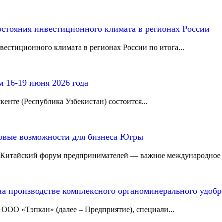
остояния инвестиционного климата в регионах России
естиционного климата в регионах России по итога...
16-19 июня 2026 года
кенте (Республика Узбекистан) состоится...
овые возможности для бизнеса Югры
ко-Китайский форум предпринимателей — важное международное .
а производстве комплексного органоминерального удоб
 ООО «Тэпкан» (далее – Предприятие), специали...