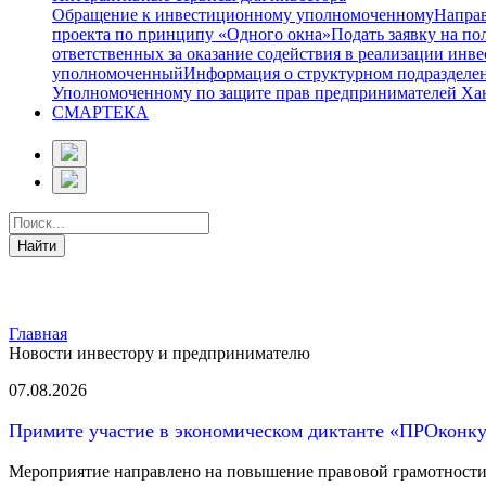
Обращение к инвестиционному уполномоченному
Направ
проекта по принципу «Одного окна»
Подать заявку на п
ответственных за оказание содействия в реализации ин
уполномоченный
Информация о структурном подразделе
Уполномоченному по защите прав предпринимателей Ха
СМАРТЕКА
Главная
Новости инвестору и предпринимателю
07.08.2026
Примите участие в экономическом диктанте «ПРОконк
Мероприятие направлено на повышение правовой грамотности н