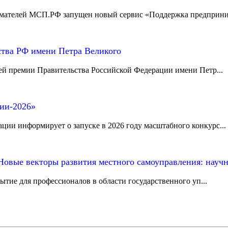
мателей МСП.РФ запущен новый сервис «Поддержка предприним
ства РФ имени Петра Великого
й премии Правительства Российской Федерации имени Петр...
сии-2026»
ии информирует о запуске в 2026 году масштабного конкурс...
Новые векторы развития местного самоуправления: науч
ытие для профессионалов в области государственного уп...