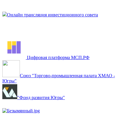
Онлайн трансляция инвестиционного совета
Цифровая платформа МСП.РФ
Союз "Торгово-промышленная палата ХМАО -
Югры"
"Фонд развития Югры"