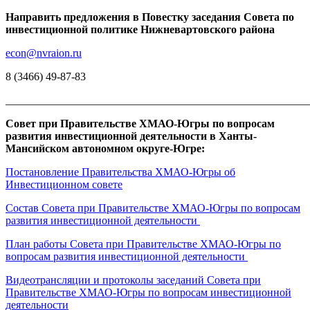
Направить предложения в Повестку заседания
Совета по
инвестиционной политике Нижневартовского района
econ@nvraion.ru
8 (3466) 49-87-83
_______________________________________________________
Совет при Правительстве ХМАО-Югры по вопросам
развития инвестиционной деятельности в Ханты-
Мансийском автономном округе-Югре
:
Постановление Правительства ХМАО-Югры об
Инвестиционном совете
Состав Совета при Правительстве ХМАО-Югры по вопросам
развития инвестиционной деятельности
План работы Совета при Правительстве ХМАО-Югры по
вопросам развития инвестиционной деятельности
Видеотрансляции и протоколы заседаний Совета при
Правительстве ХМАО-Югры по вопросам инвестиционной
деятельности