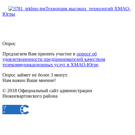
Технопарк высоких технологий ХМАО-
Югры
Опрос
Предлагаем Вам принять участие в
опросе об
удовлетворенности предпринимателей качеством
телекоммуникационных услуг в ХМАО-Югре
.
Опрос займет не более 3 минут.
Нам важно Ваше мнение!
© 2018 Официальный сайт администрации
Нижневартовского района