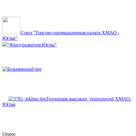
Союз "Торгово-промышленная палата ХМАО -
Югры"
"Фонд развития Югры"
Технопарк высоких технологий ХМАО-
Югры
Опрос