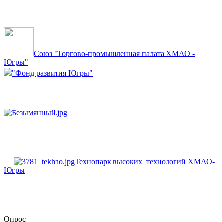
Союз "Торгово-промышленная палата ХМАО -
Югры"
"Фонд развития Югры"
Технопарк высоких технологий ХМАО-
Югры
Опрос