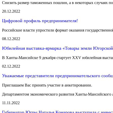
Снизить размер таможенных пошлин, а в некоторых случаях пол
20.12.2022
Цифровой профиль предпринимателя!
Российские власти упростили формат оказания государственной
08.12.2022
Юбилейная выставка-ярмарка «Товары земли Югорской»
В Ханты-Мансийске 9 декабря стартует XXV юбилейная выста
02.12.2022
Уважаемые представители предпринимательского сообщ
Приглашаем Вас принять участие в анкетировании.
Департаментом экономического развития Ханты-Мансийского а
11.11.2022
Губернатор Югры Наталья Комарова выступила с инве