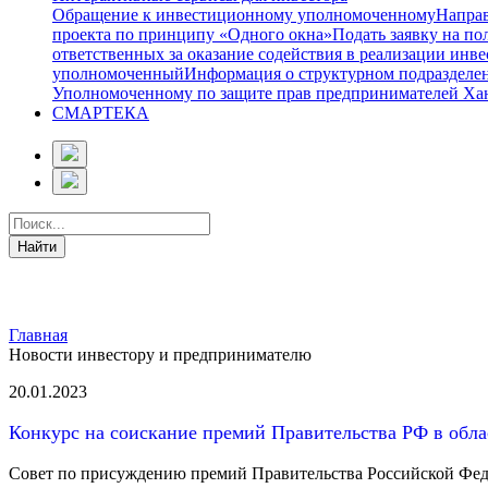
Обращение к инвестиционному уполномоченному
Направ
проекта по принципу «Одного окна»
Подать заявку на п
ответственных за оказание содействия в реализации ин
уполномоченный
Информация о структурном подразделе
Уполномоченному по защите прав предпринимателей Ха
СМАРТЕКА
Главная
Новости инвестору и предпринимателю
20.01.2023
Конкурс на соискание премий Правительства РФ в обла
Совет по присуждению премий Правительства Российской Федер