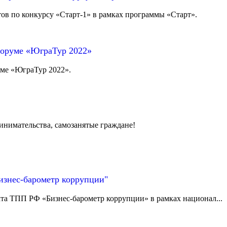
тов по конкурсу «Старт-1» в рамках программы «Старт».
форуме «ЮграТур 2022»
уме «ЮграТур 2022».
инимательства, самозанятые граждане!
изнес-барометр коррупции"
кта ТПП РФ «Бизнес-барометр коррупции» в рамках национал...