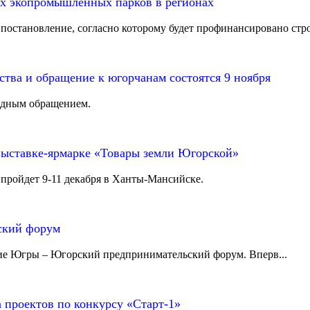
ых экопромышленных парков в регионах
становление, согласно которому будет профинансировано строи
ства и обращение к югорчанам состоятся 9 ноября
одным обращением.
ыставке-ярмарке «Товары земли Югорской»
пройдет 9-11 декабря в Ханты-Мансийске.
ский форум
тие Югры – Югорский предпринимательский форум. Вперв...
 проектов по конкурсу «Старт-1»