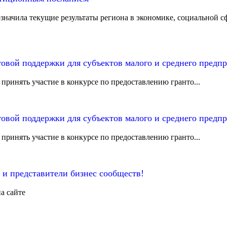
начила текущие результаты региона в экономике, социальной сф
товой поддержки для субъектов малого и среднего предп
ринять участие в конкурсе по предоставлению гранто...
товой поддержки для субъектов малого и среднего предп
ринять участие в конкурсе по предоставлению гранто...
и представители бизнес сообществ!
а сайте