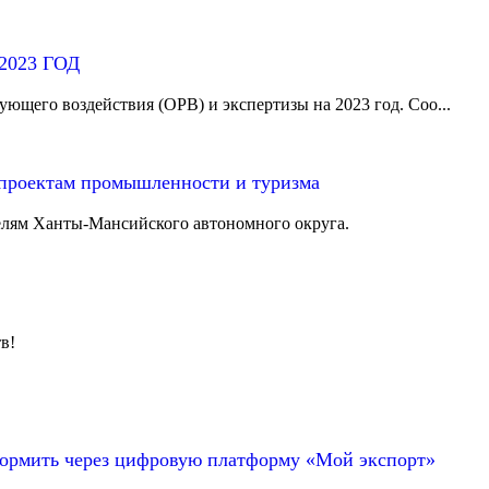
023 ГОД
щего воздействия (ОРВ) и экспертизы на 2023 год. Соо...
 проектам промышленности и туризма
елям Ханты-Мансийского автономного округа.
в!
формить через цифровую платформу «Мой экспорт»