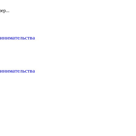
ер...
ринимательства
ринимательства