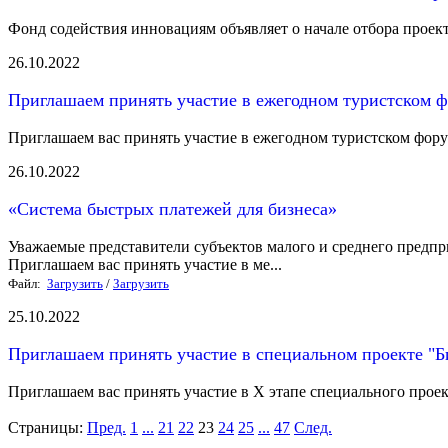
Фонд содействия инновациям объявляет о начале отбора проек
26.10.2022
Приглашаем принять участие в ежегодном туристском 
Приглашаем вас принять участие в ежегодном туристском фор
26.10.2022
«Система быстрых платежей для бизнеса»
Уважаемые представители субъектов малого и среднего предпр
Приглашаем вас принять участие в ме...
Файл:
Загрузить
/
Загрузить
25.10.2022
Приглашаем принять участие в специальном проекте "Б
Приглашаем вас принять участие в Х этапе специального прое
Страницы:
Пред.
1
...
21
22
23
24
25
...
47
След.