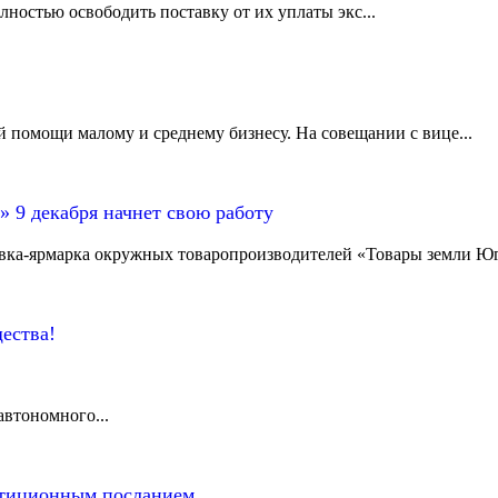
ностью освободить поставку от их уплаты экс...
 помощи малому и среднему бизнесу. На совещании с вице...
 9 декабря начнет свою работу
вка-ярмарка окружных товаропроизводителей «Товары земли Юг
ества!
втономного...
стиционным посланием