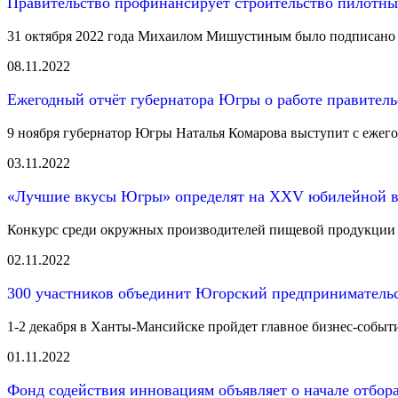
Правительство профинансирует строительство пилотн
31 октября 2022 года Михаилом Мишустиным было подписано по
08.11.2022
Ежегодный отчёт губернатора Югры о работе правитель
9 ноября губернатор Югры Наталья Комарова выступит с ежег
03.11.2022
«Лучшие вкусы Югры» определят на XXV юбилейной в
Конкурс среди окружных производителей пищевой продукции 
02.11.2022
300 участников объединит Югорский предприниматель
1-2 декабря в Ханты-Мансийске пройдет главное бизнес-собы
01.11.2022
Фонд содействия инновациям объявляет о начале отбора