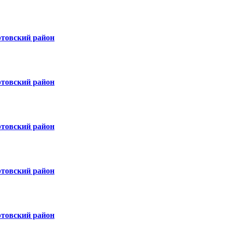
ртовский район
ртовский район
ртовский район
ртовский район
ртовский район