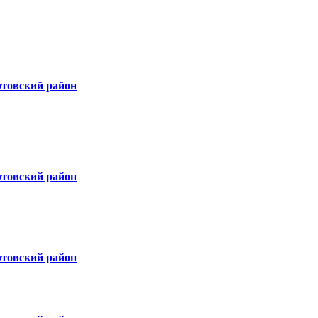
ртовский район
ртовский район
ртовский район