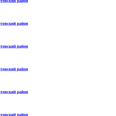
ртовский район
ртовский район
ртовский район
ртовский район
ртовский район
ртовский район