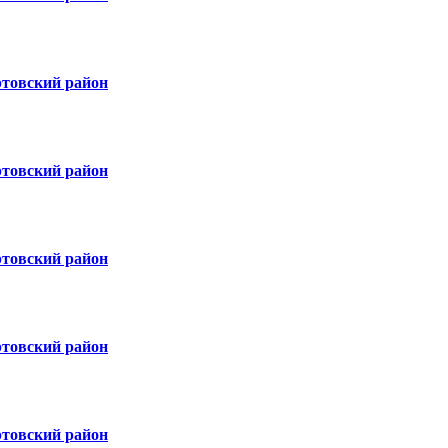
ртовский район
ртовский район
ртовский район
ртовский район
ртовский район