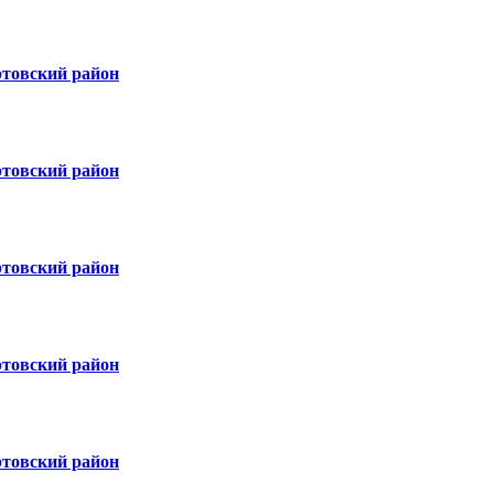
ртовский район
ртовский район
ртовский район
ртовский район
ртовский район