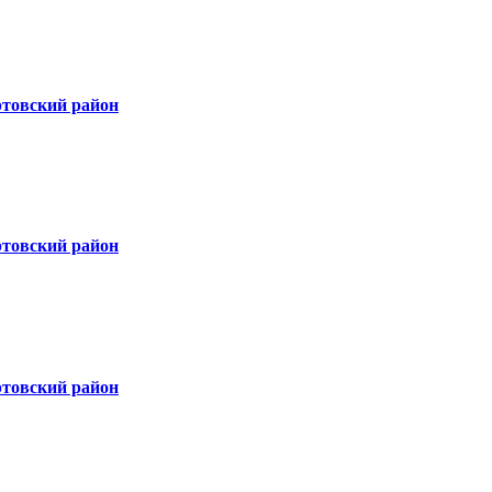
ртовский район
ртовский район
ртовский район