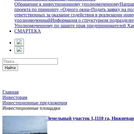
Обращение к инвестиционному уполномоченному
Направ
проекта по принципу «Одного окна»
Подать заявку на п
ответственных за оказание содействия в реализации ин
уполномоченный
Информация о структурном подразделе
Уполномоченному по защите прав предпринимателей Ха
СМАРТЕКА
Главная
Инвесторам
Инвестиционные предложения
Инвестиционные площадки
Земельный участок 1,1110 га, Нижнева